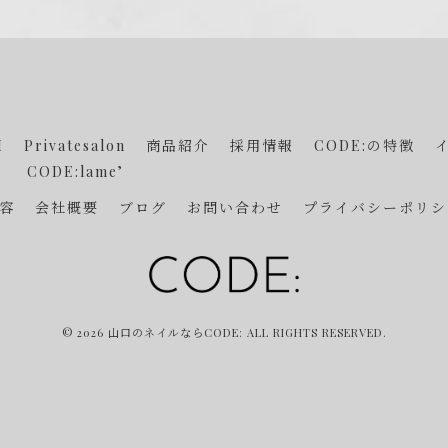
I
Privatesalon
商品紹介
採用情報
CODE:の特徴
CODE:lame’
容
会社概要
ブログ
お問い合わせ
プライバシーポリシ
© 2026 山口のネイルならCODE: ALL RIGHTS RESERVED.