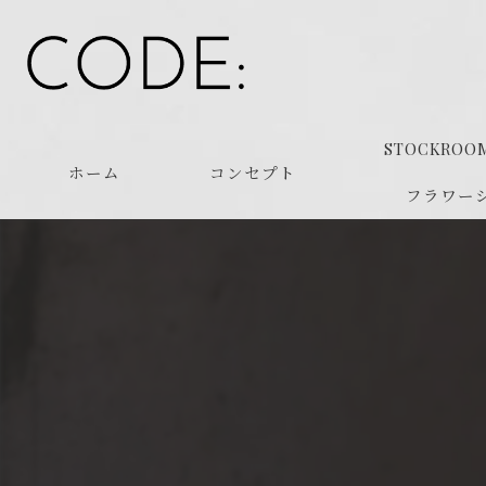
STOCKROO
ホーム
コンセプト
フラワー