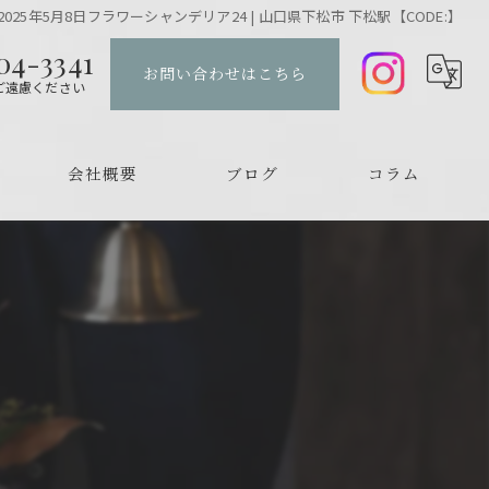
2025年5月8日フラワーシャンデリア24 | 山口県下松市 下松駅【CODE:】
04-3341
お問い合わせはこちら
ご遠慮ください
会社概要
ブログ
コラム