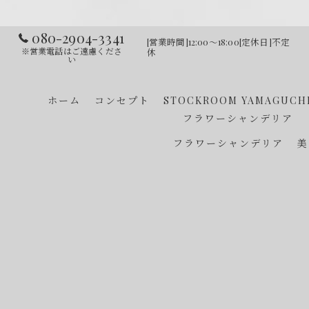
080-2904-3341
[営業時間]12:00～18:00[定休日]不定
※営業電話はご遠慮くださ
休
い
ホーム
コンセプト
STOCKROOM YAMAGUCH
フラワーシャンデリア
フラワーシャンデリア
美