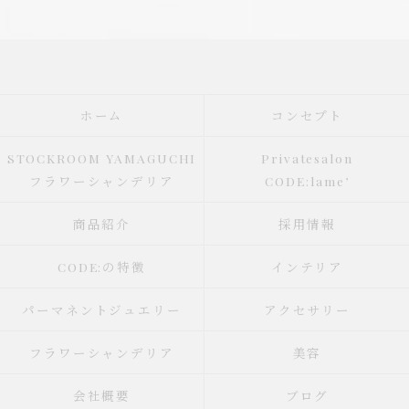
ホーム
コンセプト
STOCKROOM YAMAGUCHI
Privatesalon
フラワーシャンデリア
CODE:lame’
商品紹介
採用情報
CODE:の特徴
インテリア
パーマネントジュエリー
アクセサリー
フラワーシャンデリア
美容
会社概要
ブログ