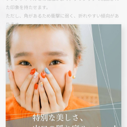
た印象を持たせます。
ただし、角があるため衝撃に弱く、折れやすい傾向があ
ります。
スクエアオフ
スクエアの角を少し丸めた形で、実用性とデザイン性の
バランスが取れたスタイルです。
指をしっかり見せつつ、やわらかい雰囲気も加えられま
す。
まとめ