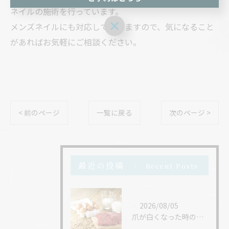
ネイルの施術を行っています。
ご予約はこちら
メンズネイルにも対応しておりますので、気になること
があればお気軽にご相談ください。
< 前のページ
一覧に戻る
次のページ >
最近の投稿
Recent Posts
2026/08/05
爪が白くなった時の改善策