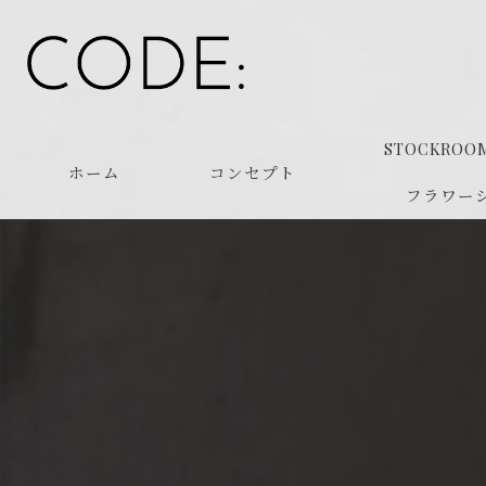
STOCKROO
ホーム
コンセプト
フラワー