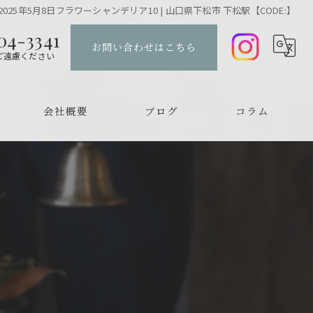
2025年5月8日フラワーシャンデリア10 | 山口県下松市 下松駅【CODE:】
04-3341
お問い合わせはこちら
ご遠慮ください
会社概要
ブログ
コラム