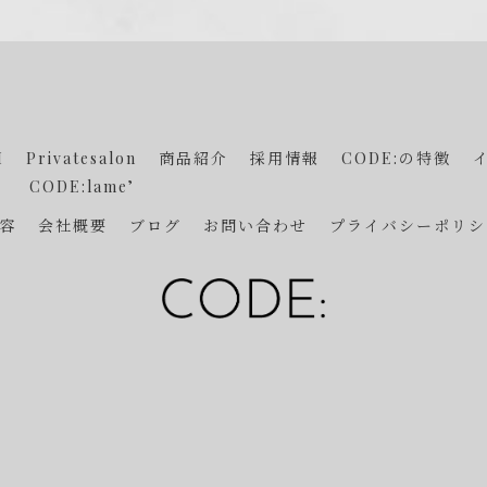
I
Privatesalon
商品紹介
採用情報
CODE:の特徴
CODE:lame’
容
会社概要
ブログ
お問い合わせ
プライバシーポリシ
© 2026 山口のネイルならCODE: ALL RIGHTS RESERVED.